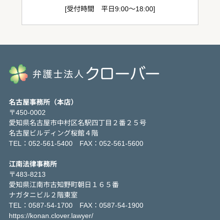
[受付時間 平日9:00～18:00]
名古屋事務所（本店）
〒450-0002
愛知県名古屋市中村区名駅四丁目２番２５号
名古屋ビルディング桜館４階
TEL：052-561-5400 FAX：052-561-5600
江南法律事務所
〒483-8213
愛知県江南市古知野町朝日１６５番
ナガタニビル２階東室
TEL：0587-54-1700 FAX：0587-54-1900
https://konan.clover.lawyer/