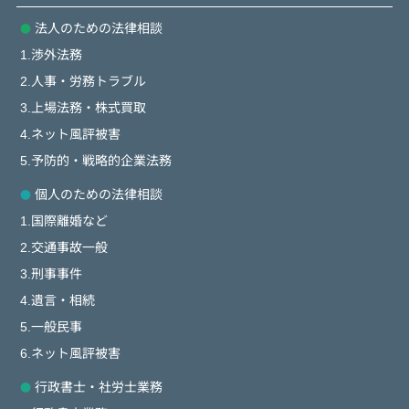
法人のための法律相談
1.渉外法務
2.人事・労務トラブル
3.上場法務・株式買取
4.ネット風評被害
5.予防的・戦略的企業法務
個人のための法律相談
1.国際離婚など
2.交通事故一般
3.刑事事件
4.遺言・相続
5.一般民事
6.ネット風評被害
行政書士・社労士業務