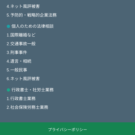
4.ネット風評被害
5.予防的・戦略的企業法務
個人のための法律相談
1.国際離婚など
2.交通事故一般
3.刑事事件
4.遺言・相続
5.一般民事
6.ネット風評被害
行政書士・社労士業務
1.行政書士業務
2.社会保険労務士業務
プライバシーポリシー