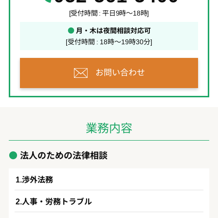
[受付時間 : 平日9時～18時]
●
月・木は夜間相談対応可
[受付時間 : 18時～19時30分]
お問い合わせ
業務内容
法人のための法律相談
渉外法務
人事・労務トラブル