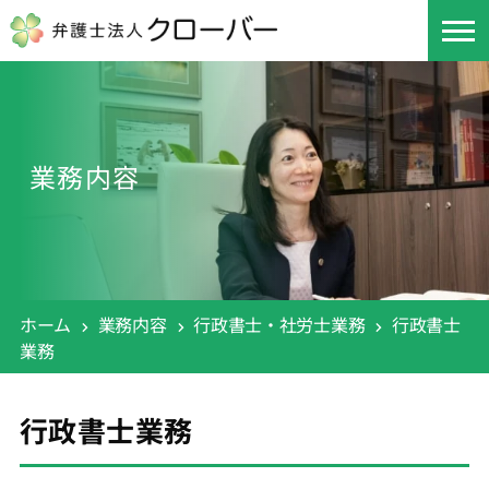
業務内容
ホーム
業務内容
行政書士・社労士業務
行政書士
業務
行政書士業務