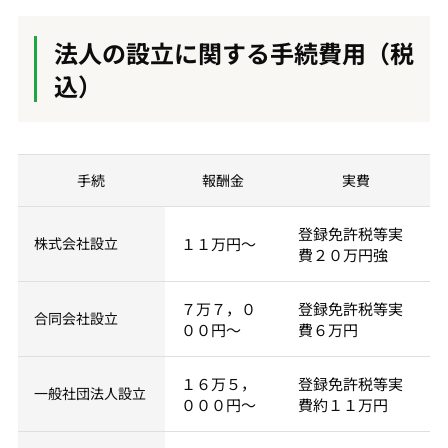
法人の設立に関する手続費用（税
込）
手続
報酬金
実費
登録免許税等実
株式会社設立
１１万円～
費２０万円強
７万７，０
登録免許税等実
合同会社設立
００円～
費６万円
１６万５，
登録免許税等実
一般社団法人設立
０００円～
費約１１万円