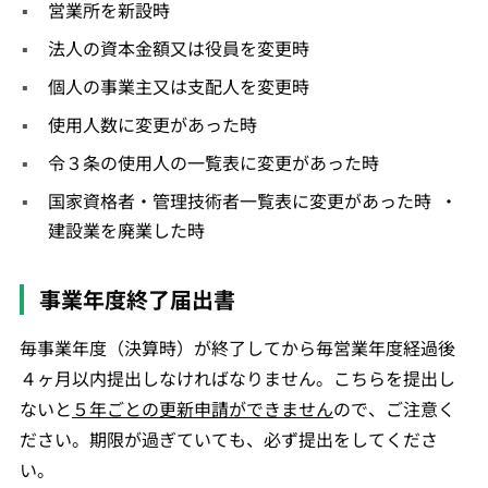
営業所を新設時
法人の資本金額又は役員を変更時
個人の事業主又は支配人を変更時
使用人数に変更があった時
令３条の使用人の一覧表に変更があった時
国家資格者・管理技術者一覧表に変更があった時 ・
建設業を廃業した時
事業年度終了届出書
毎事業年度（決算時）が終了してから毎営業年度経過後
４ヶ月以内提出しなければなりません。こちらを提出し
ないと
５年ごとの更新申請ができません
ので、ご注意く
ださい。期限が過ぎていても、必ず提出をしてくださ
い。