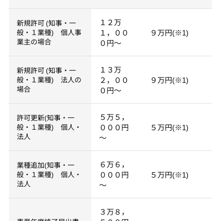
１２万
新規許可 (知事・一
般・１業種) 個人事
１，００
９万円(※1)
業主の場合
０円～
１３万
新規許可 (知事・一
般・１業種) 法人の
２，００
９万円(※1)
場合
０円～
５万５，
許可更新(知事・一
般・１業種) 個人・
０００円
５万円(※1)
法人
～
６万６，
業種追加(知事・一
般・１業種) 個人・
０００円
５万円(※1)
法人
～
３万８，