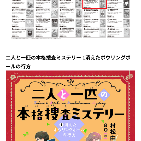
二人と一匹の本格捜査ミステリー 1消えたボウリングボ
ールの行方