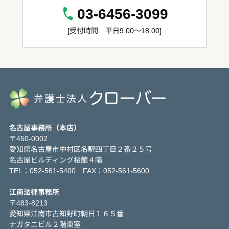
03-6456-3099
[受付時間 平日9:00～18:00]
名古屋事務所（本店）
〒450-0002
愛知県名古屋市中村区名駅四丁目２番２５号
名古屋ビルディング桜館４階
TEL：052-561-5400 FAX：052-561-5600
江南法律事務所
〒483-8213
愛知県江南市古知野町朝日１６５番
ナガタニビル２階東室