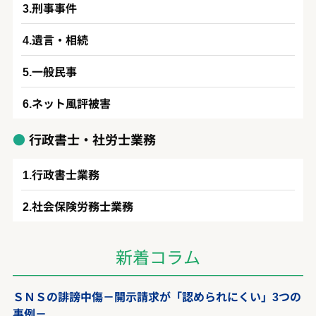
刑事事件
遺言・相続
一般民事
ネット風評被害
行政書士・社労士業務
行政書士業務
社会保険労務士業務
新着コラム
ＳＮＳの誹謗中傷－開示請求が「認められにくい」3つの
事例－