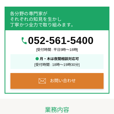
各分野の専門家が
それぞれの知見を生かし
丁寧かつ全力で取り組みます。
052-561-5400
[受付時間 : 平日9時～18時]
●
月・木は夜間相談対応可
[受付時間 : 18時～19時30分]
お問い合わせ
業務内容