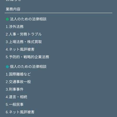
業務内容
法人のための法律相談
1.渉外法務
2.人事・労務トラブル
3.上場法務・株式買取
4.ネット風評被害
5.予防的・戦略的企業法務
個人のための法律相談
1.国際離婚など
2.交通事故一般
3.刑事事件
4.遺言・相続
5.一般民事
6.ネット風評被害