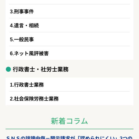
刑事事件
遺言・相続
一般民事
ネット風評被害
行政書士・社労士業務
行政書士業務
社会保険労務士業務
新着コラム
ＳＮＳの誹謗中傷－開示請求が「認められにくい」3つの