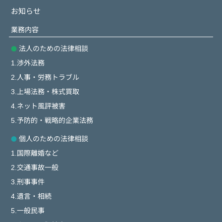
お知らせ
業務内容
法人のための法律相談
1.渉外法務
2.人事・労務トラブル
3.上場法務・株式買取
4.ネット風評被害
5.予防的・戦略的企業法務
個人のための法律相談
1.国際離婚など
2.交通事故一般
3.刑事事件
4.遺言・相続
5.一般民事