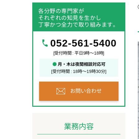
各分野の専門家が
それぞれの知見を生かし
丁寧かつ全力で取り組みます。
052-561-5400
[受付時間 : 平日9時～18時]
●
月・木は夜間相談対応可
[受付時間 : 18時～19時30分]
お問い合わせ
業務内容