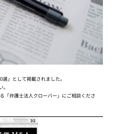
士50選」として掲載されました。
い。
ある「弁護士法人クローバー」にご相談くださ