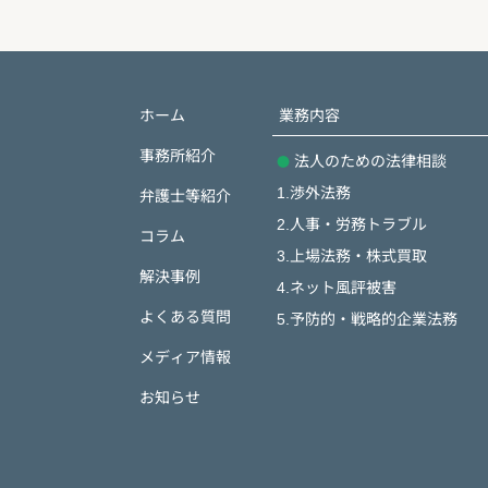
ホーム
業務内容
事務所紹介
法人のための法律相談
1.渉外法務
弁護士等紹介
2.人事・労務トラブル
コラム
3.上場法務・株式買取
解決事例
4.ネット風評被害
よくある質問
5.予防的・戦略的企業法務
メディア情報
お知らせ