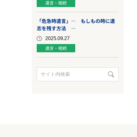
遺言・相続
「危急時遺言」― もしもの時に遺
志を残す方法 ―
2025.09.27
遺言・相続