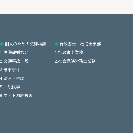
個人のための法律相談
行政書士・社労士業務
1.国際離婚など
1.行政書士業務
2.交通事故一般
2.社会保険労務士業務
3.刑事事件
4.遺言・相続
5.一般民事
6.ネット風評被害