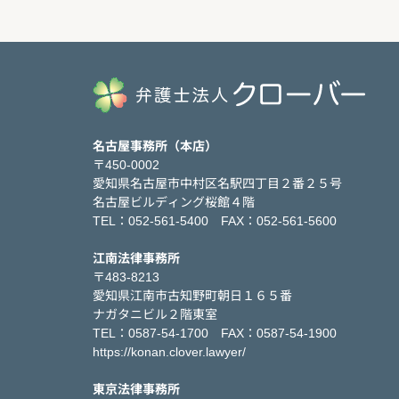
名古屋事務所（本店）
〒450-0002
愛知県名古屋市中村区名駅四丁目２番２５号
名古屋ビルディング桜館４階
TEL：052-561-5400 FAX：052-561-5600
江南法律事務所
〒483-8213
愛知県江南市古知野町朝日１６５番
ナガタニビル２階東室
TEL：0587-54-1700 FAX：0587-54-1900
https://konan.clover.lawyer/
東京法律事務所