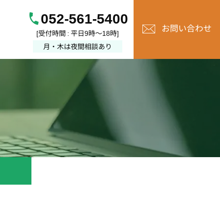
052-561-5400
お問い合わせ
[受付時間 : 平日9時～18時]
月・木は夜間相談あり