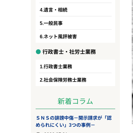
遺言・相続
一般民事
ネット風評被害
行政書士・社労士業務
行政書士業務
社会保険労務士業務
新着コラム
ＳＮＳの誹謗中傷－開示請求が「認
められにくい」3つの事例－