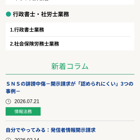
行政書士・社労士業務
行政書士業務
社会保険労務士業務
新着コラム
ＳＮＳの誹謗中傷－開示請求が「認められにくい」3つの
事例－
2026.07.21
情報法務
自分でやってみる：発信者情報開示請求
2026.02.14