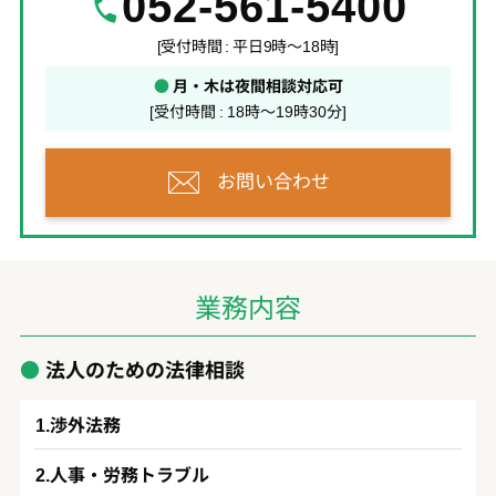
052-561-5400
[受付時間 : 平日9時～18時]
●
月・木は夜間相談対応可
[受付時間 : 18時～19時30分]
お問い合わせ
業務内容
法人のための法律相談
渉外法務
人事・労務トラブル