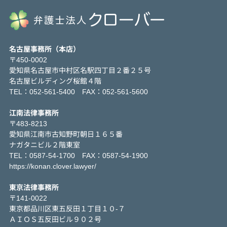
名古屋事務所（本店）
〒450-0002
愛知県名古屋市中村区名駅四丁目２番２５号
名古屋ビルディング桜館４階
TEL：052-561-5400 FAX：052-561-5600
江南法律事務所
〒483-8213
愛知県江南市古知野町朝日１６５番
ナガタニビル２階東室
TEL：0587-54-1700 FAX：0587-54-1900
https://konan.clover.lawyer/
東京法律事務所
〒141-0022
東京都品川区東五反田１丁目１０-７
ＡＩＯＳ五反田ビル９０２号