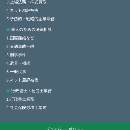
3.上場法務・株式買取
4.ネット風評被害
5.予防的・戦略的企業法務
個人のための法律相談
1.国際離婚など
2.交通事故一般
3.刑事事件
4.遺言・相続
5.一般民事
6.ネット風評被害
行政書士・社労士業務
1.行政書士業務
2.社会保険労務士業務
プライバシーポリシー