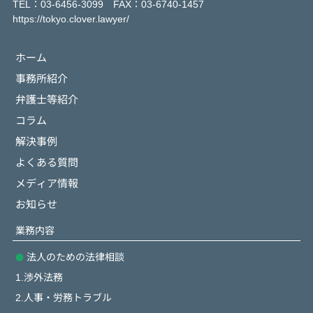
TEL：03-6456-3099 FAX：03-6740-1457
https://tokyo.clover.lawyer/
ホーム
事務所紹介
弁護士等紹介
コラム
解決事例
よくある質問
メディア情報
お知らせ
業務内容
法人のための法律相談
1.渉外法務
2.人事・労務トラブル