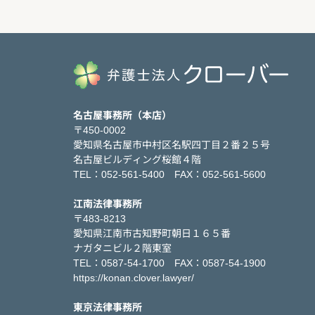
名古屋事務所（本店）
〒450-0002
愛知県名古屋市中村区名駅四丁目２番２５号
名古屋ビルディング桜館４階
TEL：052-561-5400 FAX：052-561-5600
江南法律事務所
〒483-8213
愛知県江南市古知野町朝日１６５番
ナガタニビル２階東室
TEL：0587-54-1700 FAX：0587-54-1900
https://konan.clover.lawyer/
東京法律事務所