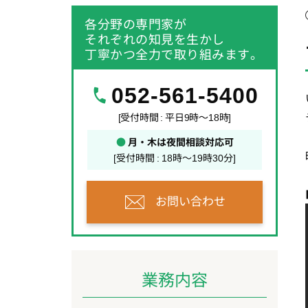
各分野の専門家が
それぞれの知見を生かし
丁寧かつ全力で取り組みます。
052-561-5400
[受付時間 : 平日9時～18時]
●
月・木は夜間相談対応可
[受付時間 : 18時～19時30分]
お問い合わせ
業務内容