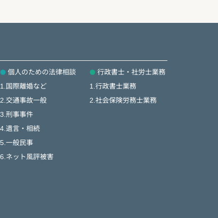
個人のための法律相談
行政書士・社労士業務
1.国際離婚など
1.行政書士業務
2.交通事故一般
2.社会保険労務士業務
3.刑事事件
4.遺言・相続
5.一般民事
6.ネット風評被害