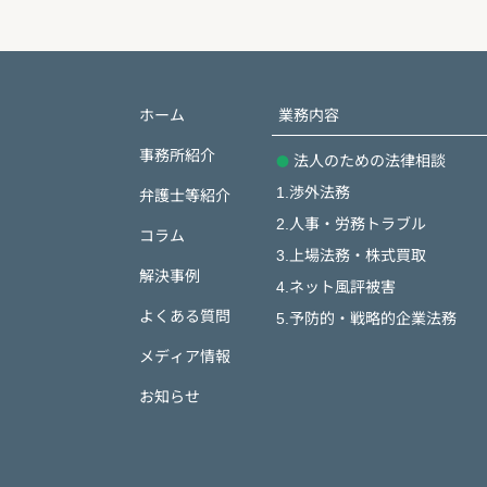
ホーム
業務内容
事務所紹介
法人のための法律相談
1.渉外法務
弁護士等紹介
2.人事・労務トラブル
コラム
3.上場法務・株式買取
解決事例
4.ネット風評被害
よくある質問
5.予防的・戦略的企業法務
メディア情報
お知らせ