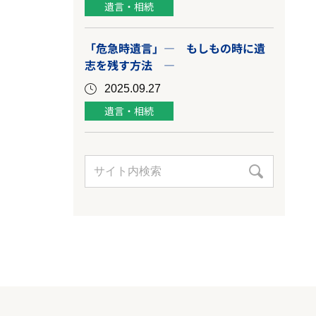
遺言・相続
「危急時遺言」― もしもの時に遺
志を残す方法 ―
2025.09.27
遺言・相続