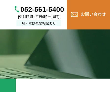
052-561-5400
お問い合わせ
[受付時間 : 平日9時～18時]
月・木は夜間相談あり