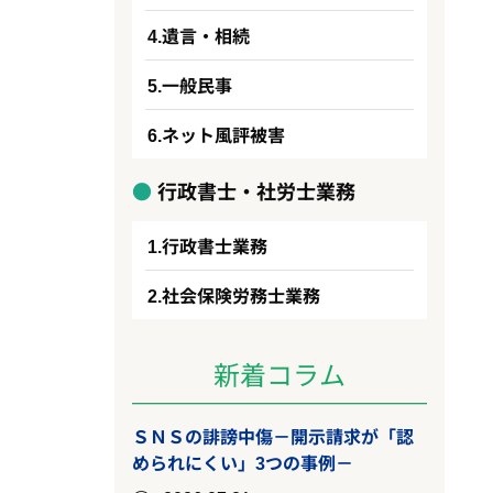
遺言・相続
一般民事
ネット風評被害
行政書士・社労士業務
行政書士業務
社会保険労務士業務
新着コラム
ＳＮＳの誹謗中傷－開示請求が「認
められにくい」3つの事例－