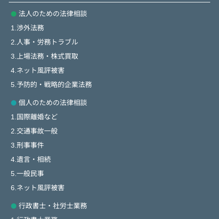
法人のための法律相談
1.渉外法務
2.人事・労務トラブル
3.上場法務・株式買取
4.ネット風評被害
5.予防的・戦略的企業法務
個人のための法律相談
1.国際離婚など
2.交通事故一般
3.刑事事件
4.遺言・相続
5.一般民事
6.ネット風評被害
行政書士・社労士業務