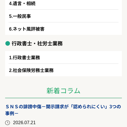
遺言・相続
一般民事
ネット風評被害
行政書士・社労士業務
行政書士業務
社会保険労務士業務
新着コラム
ＳＮＳの誹謗中傷－開示請求が「認められにくい」3つの
事例－
2026.07.21