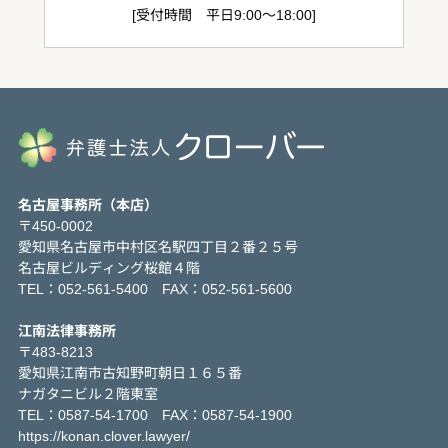
[受付時間 平日9:00～18:00]
名古屋事務所（本店）
〒450-0002
愛知県名古屋市中村区名駅四丁目２番２５号
名古屋ビルディング桜館４階
TEL：052-561-5400 FAX：052-561-5600
江南法律事務所
〒483-8213
愛知県江南市古知野町朝日１６５番
ナガタニビル２階東室
TEL：0587-54-1700 FAX：0587-54-1900
https://konan.clover.lawyer/