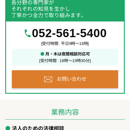
各分野の専門家が
それぞれの知見を生かし
丁寧かつ全力で取り組みます。
052-561-5400
[受付時間 : 平日9時～18時]
●
月・木は夜間相談対応可
[受付時間 : 18時～19時30分]
お問い合わせ
業務内容
法人のための法律相談