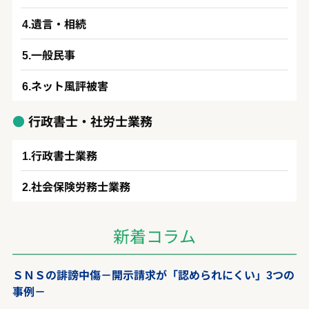
遺言・相続
一般民事
ネット風評被害
行政書士・社労士業務
行政書士業務
社会保険労務士業務
新着コラム
ＳＮＳの誹謗中傷－開示請求が「認められにくい」3つの
事例－