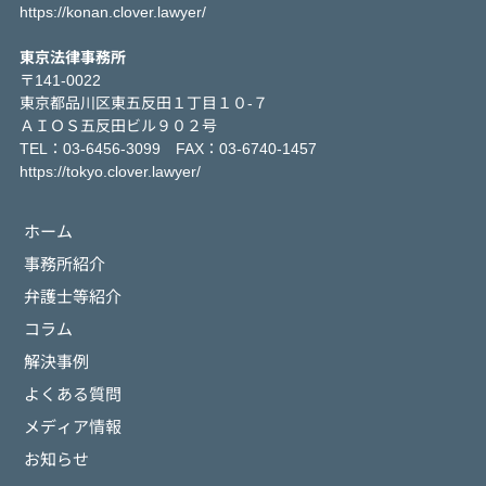
https://konan.clover.lawyer/
東京法律事務所
〒141-0022
東京都品川区東五反田１丁目１０-７
ＡＩＯＳ五反田ビル９０２号
TEL：03-6456-3099 FAX：03-6740-1457
https://tokyo.clover.lawyer/
ホーム
事務所紹介
弁護士等紹介
コラム
解決事例
よくある質問
メディア情報
お知らせ