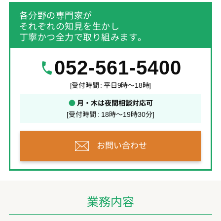
各分野の専門家が
それぞれの知見を生かし
丁寧かつ全力で取り組みます。
052-561-5400
[受付時間 : 平日9時～18時]
●
月・木は夜間相談対応可
[受付時間 : 18時～19時30分]
お問い合わせ
業務内容