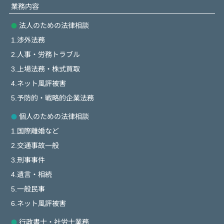
業務内容
法人のための法律相談
1.渉外法務
2.人事・労務トラブル
3.上場法務・株式買取
4.ネット風評被害
5.予防的・戦略的企業法務
個人のための法律相談
1.国際離婚など
2.交通事故一般
3.刑事事件
4.遺言・相続
5.一般民事
6.ネット風評被害
行政書士・社労士業務