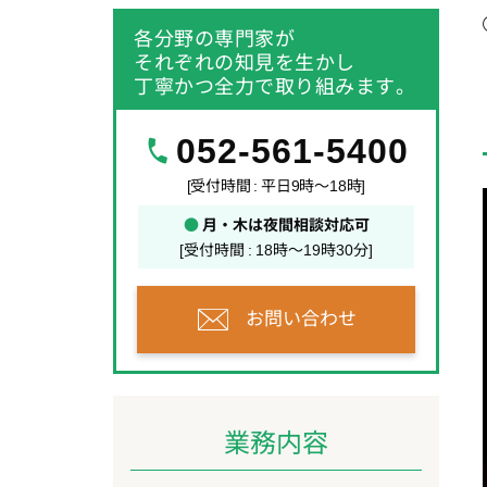
各分野の専門家が
それぞれの知見を生かし
丁寧かつ全力で取り組みます。
052-561-5400
[受付時間 : 平日9時～18時]
●
月・木は夜間相談対応可
[受付時間 : 18時～19時30分]
お問い合わせ
業務内容