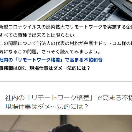
新型コロナウイルスの感染拡大でリモートワークを実施する企
すべての職種で出来るとは限らない..
この問題について当法人の代表の村松が弁護士ドットコム様の
気になるこの問題。さっそく読んでみましよう。
社内の「リモートワーク格差」で高まる不協和音
事務職はOK、現場仕事はダメ…法的には？