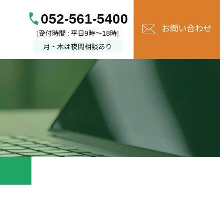
052-561-5400
お問い合わせ
[受付時間 : 平日9時～18時]
月・木は夜間相談あり