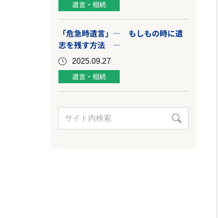
遺言・相続
「危急時遺言」― もしもの時に遺
志を残す方法 ―
2025.09.27
遺言・相続