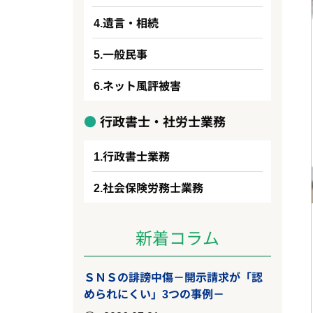
遺言・相続
一般民事
ネット風評被害
行政書士・社労士業務
行政書士業務
社会保険労務士業務
新着コラム
ＳＮＳの誹謗中傷－開示請求が「認
められにくい」3つの事例－