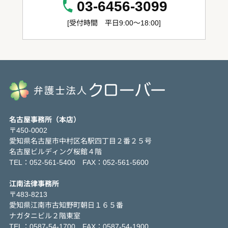
03-6456-3099
[受付時間 平日9:00～18:00]
名古屋事務所（本店）
〒450-0002
愛知県名古屋市中村区名駅四丁目２番２５号
名古屋ビルディング桜館４階
TEL：052-561-5400 FAX：052-561-5600
江南法律事務所
〒483-8213
愛知県江南市古知野町朝日１６５番
ナガタニビル２階東室
TEL：0587-54-1700 FAX：0587-54-1900