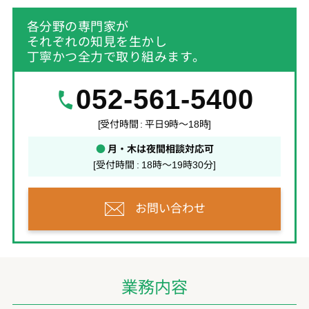
各分野の専門家が
それぞれの知見を生かし
丁寧かつ全力で取り組みます。
052-561-5400
[受付時間 : 平日9時～18時]
●
月・木は夜間相談対応可
[受付時間 : 18時～19時30分]
お問い合わせ
業務内容