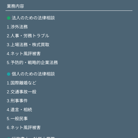
業務内容
法人のための法律相談
1.渉外法務
2.人事・労務トラブル
3.上場法務・株式買取
4.ネット風評被害
5.予防的・戦略的企業法務
個人のための法律相談
1.国際離婚など
2.交通事故一般
3.刑事事件
4.遺言・相続
5.一般民事
6.ネット風評被害