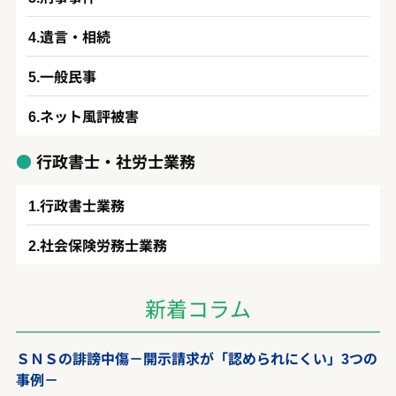
遺言・相続
一般民事
ネット風評被害
行政書士・社労士業務
行政書士業務
社会保険労務士業務
新着コラム
ＳＮＳの誹謗中傷－開示請求が「認められにくい」3つの
事例－