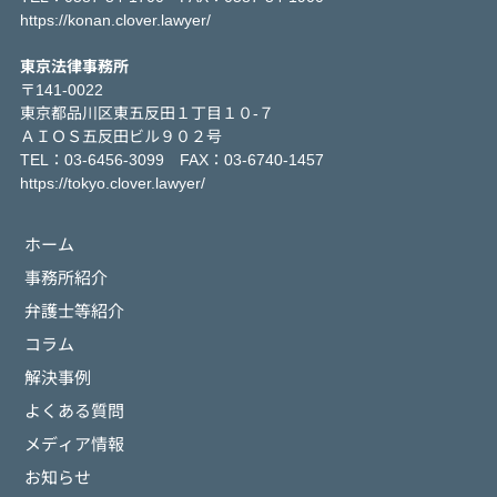
https://konan.clover.lawyer/
東京法律事務所
〒141-0022
東京都品川区東五反田１丁目１０-７
ＡＩＯＳ五反田ビル９０２号
TEL：03-6456-3099 FAX：03-6740-1457
https://tokyo.clover.lawyer/
ホーム
事務所紹介
弁護士等紹介
コラム
解決事例
よくある質問
メディア情報
お知らせ