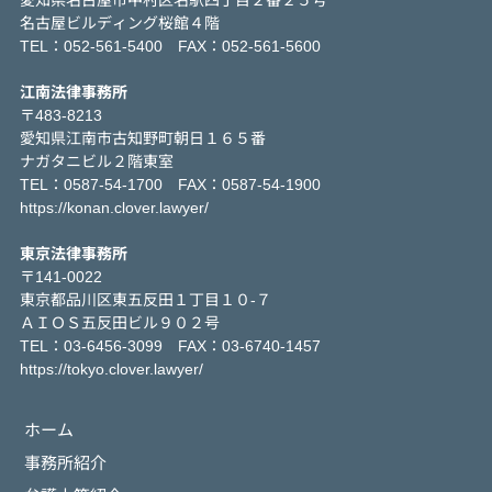
名古屋ビルディング桜館４階
TEL：052-561-5400 FAX：052-561-5600
江南法律事務所
〒483-8213
愛知県江南市古知野町朝日１６５番
ナガタニビル２階東室
TEL：0587-54-1700 FAX：0587-54-1900
https://konan.clover.lawyer/
東京法律事務所
〒141-0022
東京都品川区東五反田１丁目１０-７
ＡＩＯＳ五反田ビル９０２号
TEL：03-6456-3099 FAX：03-6740-1457
https://tokyo.clover.lawyer/
ホーム
事務所紹介