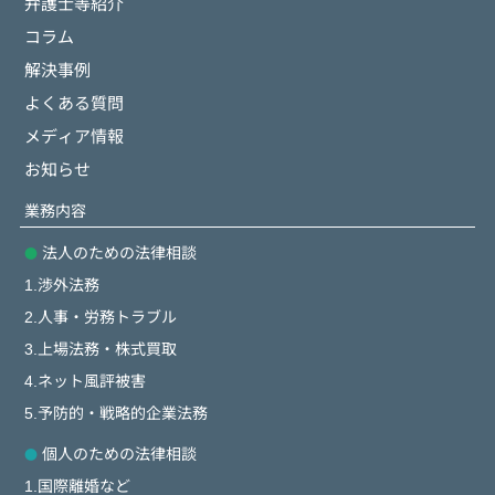
弁護士等紹介
コラム
解決事例
よくある質問
メディア情報
お知らせ
業務内容
法人のための法律相談
1.渉外法務
2.人事・労務トラブル
3.上場法務・株式買取
4.ネット風評被害
5.予防的・戦略的企業法務
個人のための法律相談
1.国際離婚など