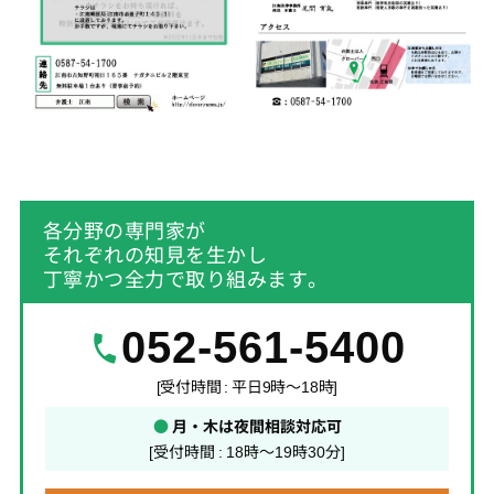
各分野の専門家が
それぞれの知見を生かし
丁寧かつ全力で取り組みます。
052-561-5400
[受付時間 : 平日9時～18時]
●
月・木は夜間相談対応可
[受付時間 : 18時～19時30分]