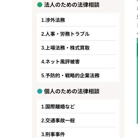
法人のための法律相談
渉外法務
人事・労務トラブル
上場法務・株式買取
ネット風評被害
予防的・戦略的企業法務
個人のための法律相談
国際離婚など
交通事故一般
刑事事件