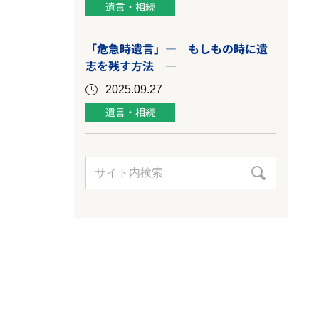
遺言・相続
「危急時遺言」― もしもの時に遺
志を残す方法 ―
2025.09.27
遺言・相続