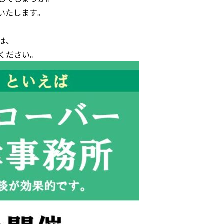
催いたします。
は、
ください。