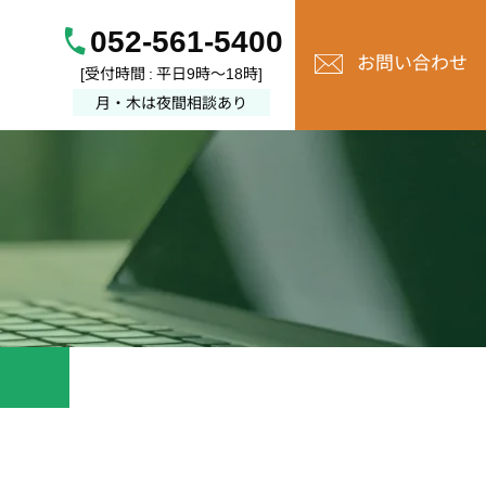
052-561-5400
お問い合わせ
[受付時間 : 平日9時～18時]
月・木は夜間相談あり