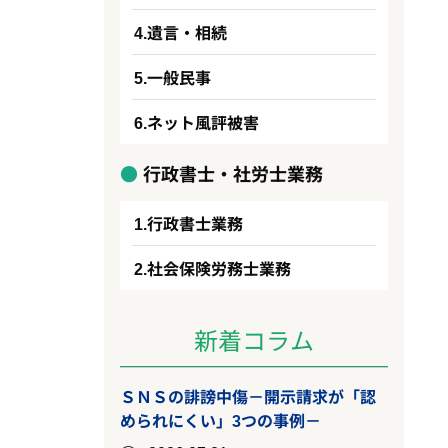
遺言・相続
一般民事
ネット風評被害
行政書士・社労士業務
行政書士業務
社会保険労務士業務
新着コラム
ＳＮＳの誹謗中傷－開示請求が「認
められにくい」3つの事例－