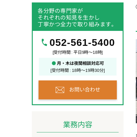
各分野の専門家が
それぞれの知見を生かし
丁寧かつ全力で取り組みます。
052-561-5400
[受付時間 : 平日9時～18時]
●
月・木は夜間相談対応可
[受付時間 : 18時～19時30分]
お問い合わせ
業務内容