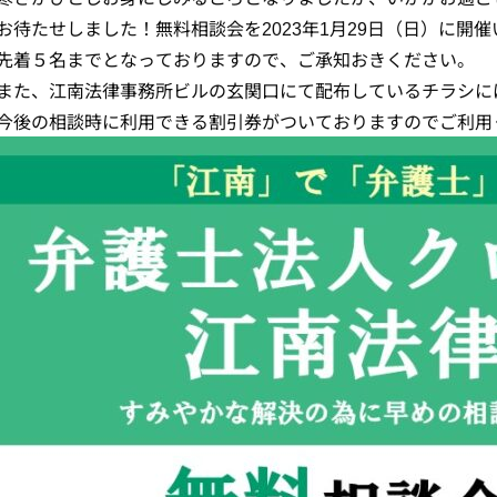
お待たせしました！無料相談会を2023年1月29日（日）に開
先着５名までとなっておりますので、ご承知おきください。
また、江南法律事務所ビルの玄関口にて配布しているチラシに
今後の相談時に利用できる割引券がついておりますのでご利用