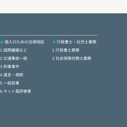
個人のための法律相談
行政書士・社労士業務
1.国際離婚など
1.行政書士業務
2.交通事故一般
2.社会保険労務士業務
3.刑事事件
4.遺言・相続
5.一般民事
6.ネット風評被害