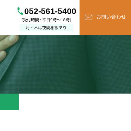
052-561-5400
お問い合わせ
[受付時間 : 平日9時～18時]
月・木は夜間相談あり