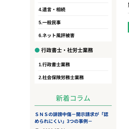
遺言・相続
一般民事
ネット風評被害
行政書士・社労士業務
行政書士業務
社会保険労務士業務
新着コラム
ＳＮＳの誹謗中傷－開示請求が「認
められにくい」3つの事例－