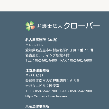
名古屋事務所（本店）
〒450-0002
愛知県名古屋市中村区名駅四丁目２番２５号
名古屋ビルディング桜館４階
TEL：052-561-5400 FAX：052-561-5600
江南法律事務所
〒483-8213
愛知県江南市古知野町朝日１６５番
ナガタニビル２階東室
TEL：0587-54-1700 FAX：0587-54-1900
https://konan.clover.lawyer/
東京法律事務所