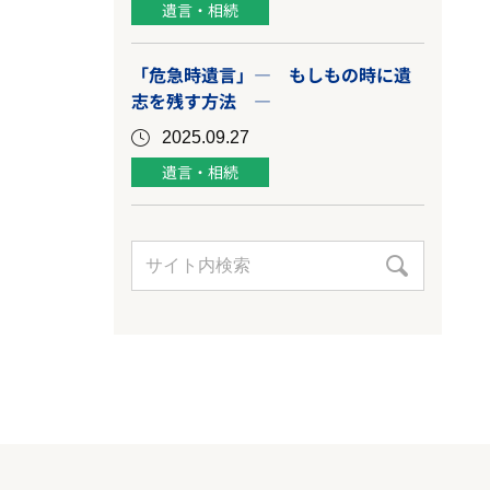
遺言・相続
「危急時遺言」― もしもの時に遺
志を残す方法 ―
2025.09.27
遺言・相続