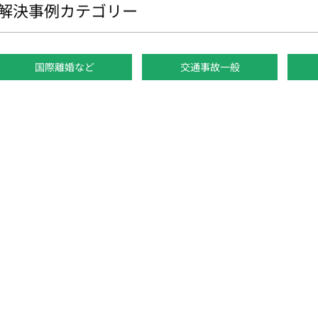
解決事例カテゴリー
国際離婚など
交通事故一般