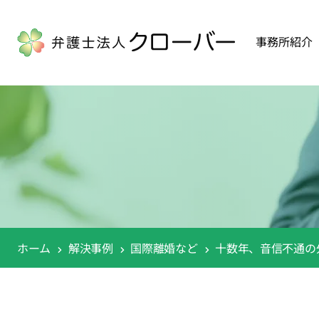
事務所紹介
ホーム
解決事例
国際離婚など
十数年、音信不通の