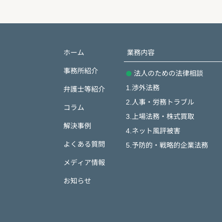
ホーム
業務内容
事務所紹介
法人のための法律相談
1.渉外法務
弁護士等紹介
2.人事・労務トラブル
コラム
3.上場法務・株式買取
解決事例
4.ネット風評被害
よくある質問
5.予防的・戦略的企業法務
メディア情報
お知らせ