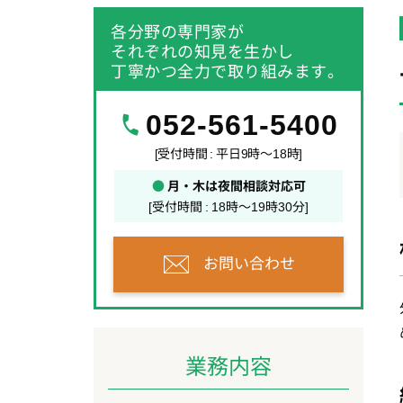
各分野の専門家が
それぞれの知見を生かし
丁寧かつ全力で取り組みます。
052-561-5400
[受付時間 : 平日9時～18時]
●
月・木は夜間相談対応可
[受付時間 : 18時～19時30分]
お問い合わせ
業務内容