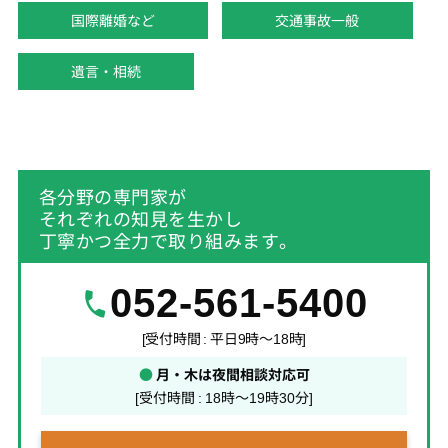
国際離婚など
交通事故一般
遺言・相続
各分野の専門家が
それぞれの知見を生かし
丁寧かつ全力で取り組みます。
052-561-5400
[受付時間 : 平日9時～18時]
●
月・木は夜間相談対応可
[受付時間 : 18時～19時30分]