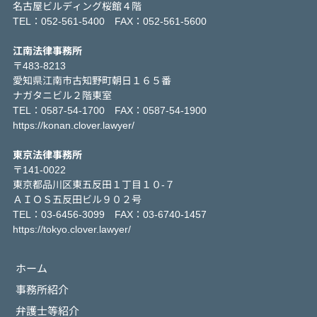
名古屋ビルディング桜館４階
TEL：052-561-5400 FAX：052-561-5600
江南法律事務所
〒483-8213
愛知県江南市古知野町朝日１６５番
ナガタニビル２階東室
TEL：0587-54-1700 FAX：0587-54-1900
https://konan.clover.lawyer/
東京法律事務所
〒141-0022
東京都品川区東五反田１丁目１０-７
ＡＩＯＳ五反田ビル９０２号
TEL：03-6456-3099 FAX：03-6740-1457
https://tokyo.clover.lawyer/
ホーム
事務所紹介
弁護士等紹介