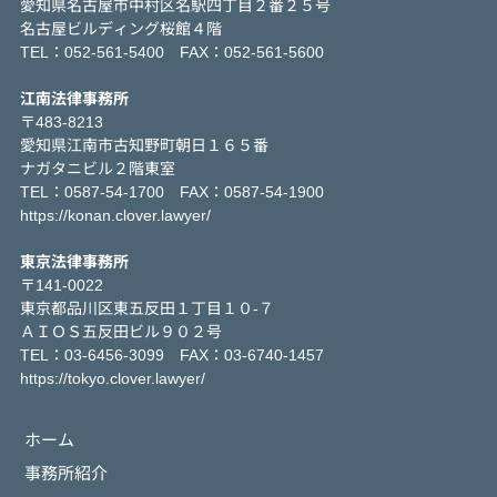
愛知県名古屋市中村区名駅四丁目２番２５号
名古屋ビルディング桜館４階
TEL：052-561-5400 FAX：052-561-5600
江南法律事務所
〒483-8213
愛知県江南市古知野町朝日１６５番
ナガタニビル２階東室
TEL：0587-54-1700 FAX：0587-54-1900
https://konan.clover.lawyer/
東京法律事務所
〒141-0022
東京都品川区東五反田１丁目１０-７
ＡＩＯＳ五反田ビル９０２号
TEL：03-6456-3099 FAX：03-6740-1457
https://tokyo.clover.lawyer/
ホーム
事務所紹介