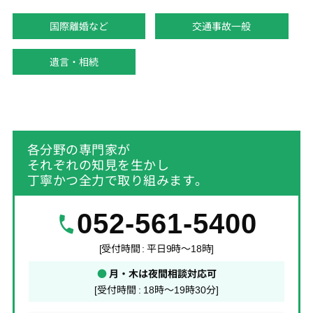
国際離婚など
交通事故一般
遺言・相続
各分野の専門家が
それぞれの知見を生かし
丁寧かつ全力で取り組みます。
052-561-5400
[受付時間 : 平日9時～18時]
●
月・木は夜間相談対応可
[受付時間 : 18時～19時30分]