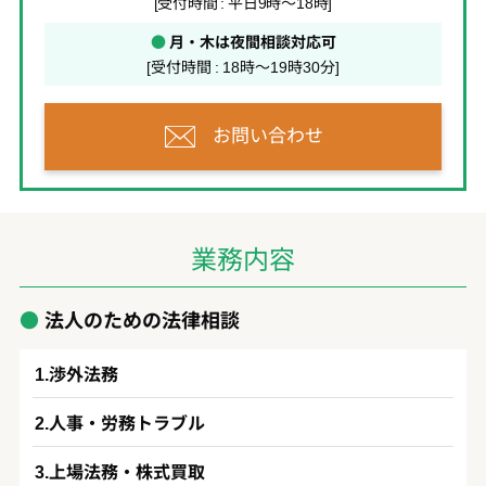
[受付時間 : 平日9時～18時]
●
月・木は夜間相談対応可
[受付時間 : 18時～19時30分]
お問い合わせ
業務内容
法人のための法律相談
渉外法務
人事・労務トラブル
上場法務・株式買取