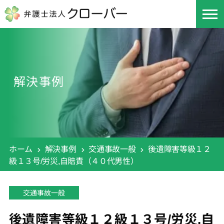
解決事例
ホーム
解決事例
交通事故一般
後遺障害等級１２
級１３号/労災,自賠責（４０代男性）
交通事故一般
後遺障害等級１２級１３号/労災,自