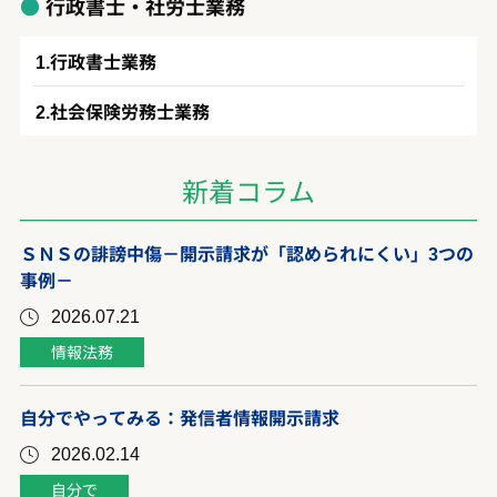
行政書士・社労士業務
行政書士業務
社会保険労務士業務
新着コラム
ＳＮＳの誹謗中傷－開示請求が「認められにくい」3つの
事例－
2026.07.21
情報法務
自分でやってみる：発信者情報開示請求
2026.02.14
自分で