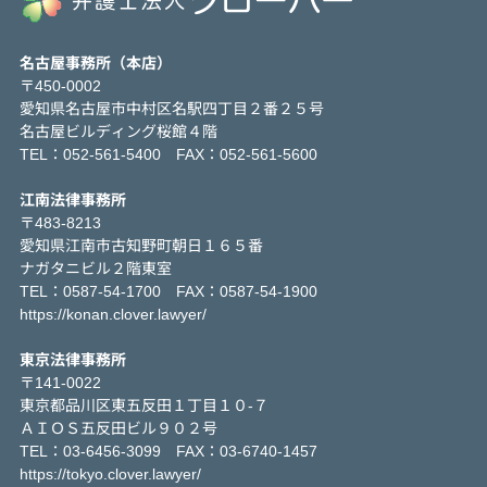
名古屋事務所（本店）
〒450-0002
愛知県名古屋市中村区名駅四丁目２番２５号
名古屋ビルディング桜館４階
TEL：052-561-5400 FAX：052-561-5600
江南法律事務所
〒483-8213
愛知県江南市古知野町朝日１６５番
ナガタニビル２階東室
TEL：0587-54-1700 FAX：0587-54-1900
https://konan.clover.lawyer/
東京法律事務所
〒141-0022
東京都品川区東五反田１丁目１０-７
ＡＩＯＳ五反田ビル９０２号
TEL：03-6456-3099 FAX：03-6740-1457
https://tokyo.clover.lawyer/