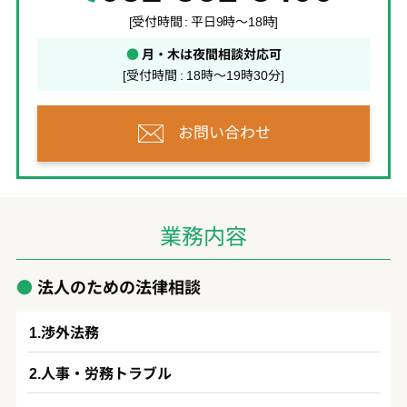
[受付時間 : 平日9時～18時]
●
月・木は夜間相談対応可
[受付時間 : 18時～19時30分]
お問い合わせ
業務内容
法人のための法律相談
渉外法務
人事・労務トラブル