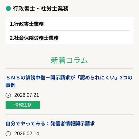
行政書士・社労士業務
行政書士業務
社会保険労務士業務
新着コラム
ＳＮＳの誹謗中傷－開示請求が「認められにくい」3つの
事例－
2026.07.21
情報法務
自分でやってみる：発信者情報開示請求
2026.02.14