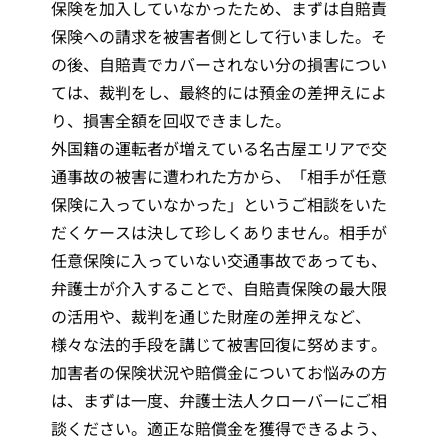
保険を加入していなかったため、まずは自賠責
保険への請求を被害者側として行いました。そ
の後、自賠責でカバーされない分の損害につい
ては、裁判をし、最終的には預金の差押えによ
り、損害全額を回収できました。
外国籍の運転者が増えている名古屋エリアで交
通事故の被害に遭われた方から、「相手が任意
保険に入っていなかった」というご相談をいた
だくケースは決して珍しくありません。相手が
任意保険に入っていない交通事故であっても、
弁護士が介入することで、自賠責保険の最大限
の活用や、裁判を通じた財産の差押えなど、
様々な法的手段を講じて被害回復に努めます。
加害者の保険状況や賠償金についてお悩みの方
は、まずは一度、弁護士法人クローバーにご相
談ください。適正な賠償金を獲得できるよう、