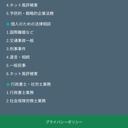
4.ネット風評被害
5.予防的・戦略的企業法務
個人のための法律相談
1.国際離婚など
2.交通事故一般
3.刑事事件
4.遺言・相続
5.一般民事
6.ネット風評被害
行政書士・社労士業務
1.行政書士業務
2.社会保険労務士業務
プライバシーポリシー