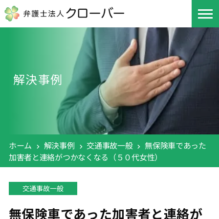
解決事例
ホーム
解決事例
交通事故一般
無保険車であった
加害者と連絡がつかなくなる（５０代女性）
交通事故一般
無保険車であった加害者と連絡が