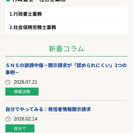
行政書士業務
社会保険労務士業務
新着コラム
ＳＮＳの誹謗中傷－開示請求が「認められにくい」3つの
事例－
2026.07.21
情報法務
自分でやってみる：発信者情報開示請求
2026.02.14
自分で