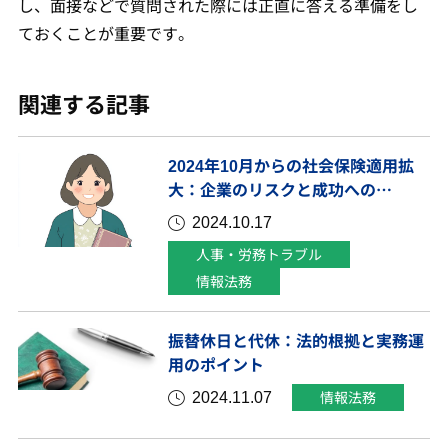
し、面接などで質問された際には正直に答える準備をし
ておくことが重要です。
関連する記事
2024年10月からの社会保険適用拡
大：企業のリスクと成功への…
2024.10.17
人事・労務トラブル
情報法務
振替休日と代休：法的根拠と実務運
用のポイント
2024.11.07
情報法務