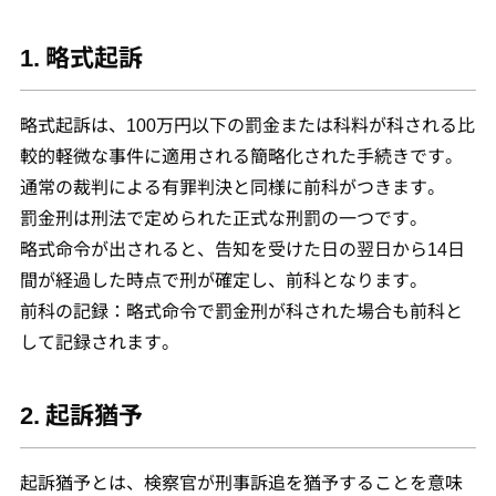
1. 略式起訴
略式起訴は、100万円以下の罰金または科料が科される比
較的軽微な事件に適用される簡略化された手続きです。
通常の裁判による有罪判決と同様に前科がつきます。
罰金刑は刑法で定められた正式な刑罰の一つです。
略式命令が出されると、告知を受けた日の翌日から14日
間が経過した時点で刑が確定し、前科となります。
前科の記録：略式命令で罰金刑が科された場合も前科と
して記録されます。
2. 起訴猶予
起訴猶予とは、検察官が刑事訴追を猶予することを意味