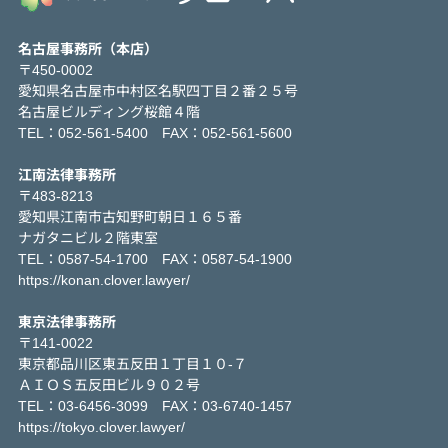
名古屋事務所（本店）
〒450-0002
愛知県名古屋市中村区名駅四丁目２番２５号
名古屋ビルディング桜館４階
TEL：052-561-5400 FAX：052-561-5600
江南法律事務所
〒483-8213
愛知県江南市古知野町朝日１６５番
ナガタニビル２階東室
TEL：0587-54-1700 FAX：0587-54-1900
https://konan.clover.lawyer/
東京法律事務所
〒141-0022
東京都品川区東五反田１丁目１０-７
ＡＩＯＳ五反田ビル９０２号
TEL：03-6456-3099 FAX：03-6740-1457
https://tokyo.clover.lawyer/