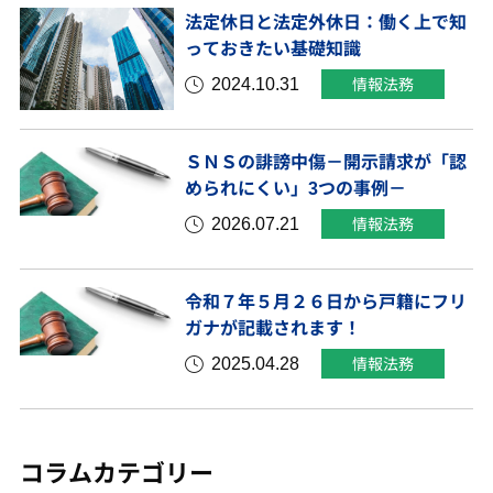
法定休日と法定外休日：働く上で知
っておきたい基礎知識
2024.10.31
情報法務
ＳＮＳの誹謗中傷－開示請求が「認
められにくい」3つの事例－
2026.07.21
情報法務
令和７年５月２６日から戸籍にフリ
ガナが記載されます！
2025.04.28
情報法務
コラムカテゴリー