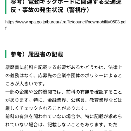
参考）電動キックボードに関連する交通違
反・事故の発生状況（警視庁）
https://www.npa.go.jp/bureau/traffic/council/newmobility0503.pd
f
参考）履歴書の記載
履歴書に前科を記載する必要があるかどうかは、法律上
の義務はなく、応募先の企業や団体のポリシーによると
ころが大きいです。
一部の企業や公的機関では、前科の有無を確認すること
があります。特に、金融業界、公務員、教育業界などは
厳しくチェックされることがあります。
前科の有無を問われていない場合や、特に記載が求めら
れていない場合は、記載しないこともあります。ただ