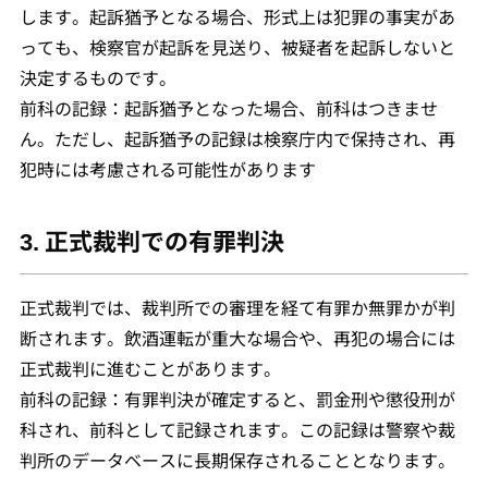
します。起訴猶予となる場合、形式上は犯罪の事実があ
っても、検察官が起訴を見送り、被疑者を起訴しないと
決定するものです。
前科の記録：起訴猶予となった場合、前科はつきませ
ん。ただし、起訴猶予の記録は検察庁内で保持され、再
犯時には考慮される可能性があります
3. 正式裁判での有罪判決
正式裁判では、裁判所での審理を経て有罪か無罪かが判
断されます。飲酒運転が重大な場合や、再犯の場合には
正式裁判に進むことがあります。
前科の記録：有罪判決が確定すると、罰金刑や懲役刑が
科され、前科として記録されます。この記録は警察や裁
判所のデータベースに長期保存されることとなります。