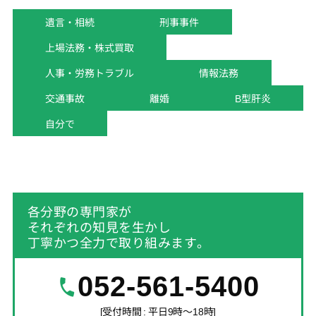
遺言・相続
刑事事件
上場法務・株式買取
人事・労務トラブル
情報法務
交通事故
離婚
B型肝炎
自分で
各分野の専門家が
それぞれの知見を生かし
丁寧かつ全力で取り組みます。
052-561-5400
[受付時間 : 平日9時～18時]