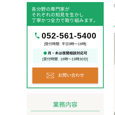
各分野の専門家が
それぞれの知見を生かし
丁寧かつ全力で取り組みます。
052-561-5400
[受付時間 : 平日9時～18時]
●
月・木は夜間相談対応可
[受付時間 : 18時～19時30分]
お問い合わせ
業務内容