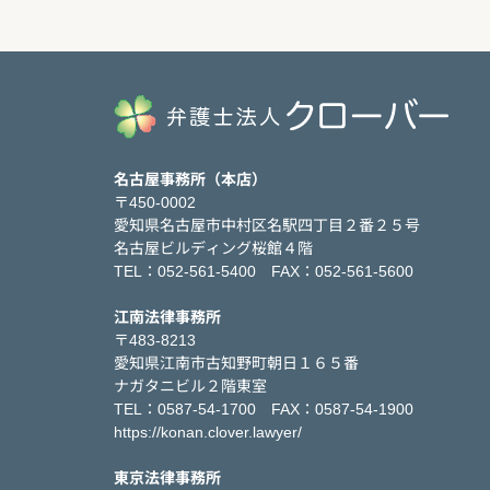
名古屋事務所（本店）
〒450-0002
愛知県名古屋市中村区名駅四丁目２番２５号
名古屋ビルディング桜館４階
TEL：052-561-5400 FAX：052-561-5600
江南法律事務所
〒483-8213
愛知県江南市古知野町朝日１６５番
ナガタニビル２階東室
TEL：0587-54-1700 FAX：0587-54-1900
https://konan.clover.lawyer/
東京法律事務所