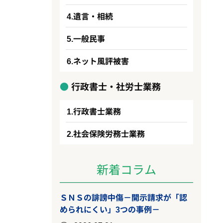
遺言・相続
一般民事
ネット風評被害
行政書士・社労士業務
行政書士業務
社会保険労務士業務
新着コラム
ＳＮＳの誹謗中傷－開示請求が「認
められにくい」3つの事例－