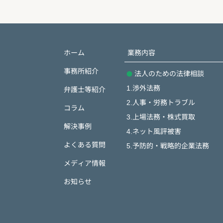
ホーム
業務内容
事務所紹介
法人のための法律相談
1.渉外法務
弁護士等紹介
2.人事・労務トラブル
コラム
3.上場法務・株式買取
解決事例
4.ネット風評被害
よくある質問
5.予防的・戦略的企業法務
メディア情報
お知らせ