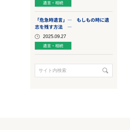
遺言・相続
「危急時遺言」― もしもの時に遺
志を残す方法 ―
2025.09.27
遺言・相続