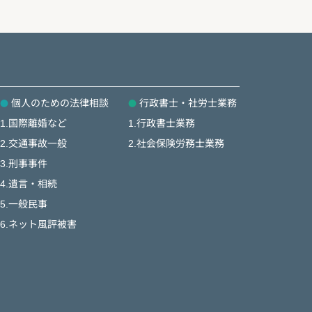
個人のための法律相談
行政書士・社労士業務
1.国際離婚など
1.行政書士業務
2.交通事故一般
2.社会保険労務士業務
3.刑事事件
4.遺言・相続
5.一般民事
6.ネット風評被害