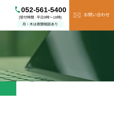
052-561-5400
お問い合わせ
[受付時間 : 平日9時～18時]
月・木は夜間相談あり