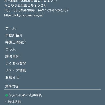
東京都品川区東五反田１丁目１０-７
ＡＩＯＳ五反田ビル９０２号
TEL：03-6456-3099 FAX：03-6740-1457
https://tokyo.clover.lawyer/
ホーム
事務所紹介
弁護士等紹介
コラム
解決事例
よくある質問
メディア情報
お知らせ
業務内容
法人のための法律相談
1.渉外法務