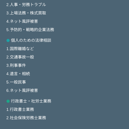
2.人事・労務トラブル
3.上場法務・株式買取
4.ネット風評被害
5.予防的・戦略的企業法務
個人のための法律相談
1.国際離婚など
2.交通事故一般
3.刑事事件
4.遺言・相続
5.一般民事
6.ネット風評被害
行政書士・社労士業務
1.行政書士業務
2.社会保険労務士業務