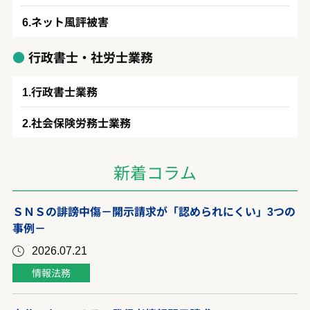
ネット風評被害
行政書士・社労士業務
行政書士業務
社会保険労務士業務
新着コラム
ＳＮＳの誹謗中傷－開示請求が「認められにくい」3つの
事例－
2026.07.21
情報法務