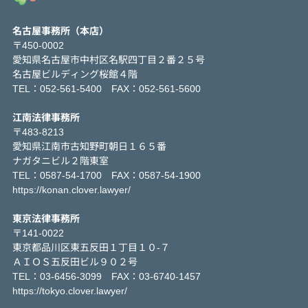
名古屋事務所（本店）
〒450-0002
愛知県名古屋市中村区名駅四丁目２番２５号
名古屋ビルディング桜館４階
TEL：052-561-5400 FAX：052-561-5600
江南法律事務所
〒483-8213
愛知県江南市古知野町朝日１６５番
ナガタニビル２階東室
TEL：0587-54-1700 FAX：0587-54-1900
https://konan.clover.lawyer/
東京法律事務所
〒141-0022
東京都品川区東五反田１丁目１０-７
ＡＩＯＳ五反田ビル９０２号
TEL：03-6456-3099 FAX：03-6740-1457
https://tokyo.clover.lawyer/