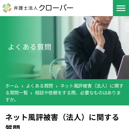
よくある質問
ホーム
よくある質問
ネット風評被害（法人）に関す
る質問一覧
相談や依頼をする際、必要なものはありま
すか。
ネット風評被害（法人）に関する
質問