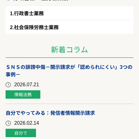
行政書士業務
社会保険労務士業務
新着コラム
ＳＮＳの誹謗中傷－開示請求が「認められにくい」3つの
事例－
2026.07.21
情報法務
自分でやってみる：発信者情報開示請求
2026.02.14
自分で