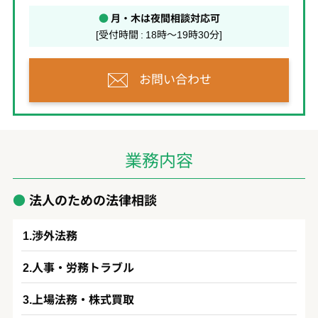
●
月・木は夜間相談対応可
[受付時間 : 18時～19時30分]
お問い合わせ
業務内容
法人のための法律相談
渉外法務
人事・労務トラブル
上場法務・株式買取