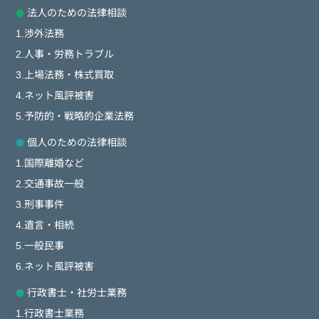
法人のための法律相談
1.渉外法務
2.人事・労務トラブル
3.上場法務・株式買取
4.ネット風評被害
5.予防的・戦略的企業法務
個人のための法律相談
1.国際離婚など
2.交通事故一般
3.刑事事件
4.遺言・相続
5.一般民事
6.ネット風評被害
行政書士・社労士業務
1.行政書士業務