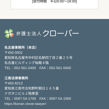
[受付時間 平日9:00～18:00]
名古屋事務所（本店）
〒450-0002
愛知県名古屋市中村区名駅四丁目２番２５号
名古屋ビルディング桜館４階
TEL：052-561-5400 FAX：052-561-5600
江南法律事務所
〒483-8213
愛知県江南市古知野町朝日１６５番
ナガタニビル２階東室
TEL：0587-54-1700 FAX：0587-54-1900
https://konan.clover.lawyer/