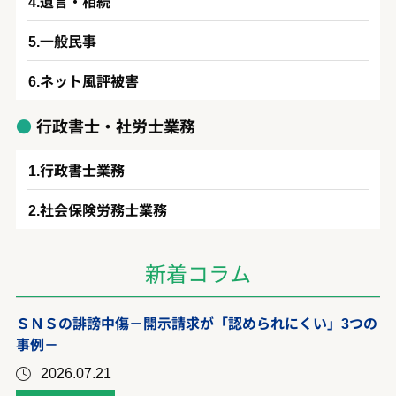
遺言・相続
一般民事
ネット風評被害
行政書士・社労士業務
行政書士業務
社会保険労務士業務
新着コラム
ＳＮＳの誹謗中傷－開示請求が「認められにくい」3つの
事例－
2026.07.21