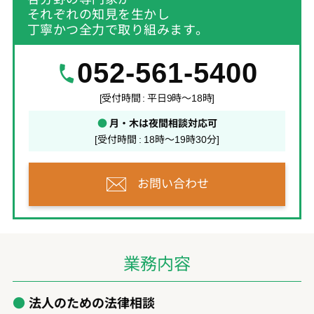
それぞれの知見を生かし
丁寧かつ全力で取り組みます。
052-561-5400
[受付時間 : 平日9時～18時]
●
月・木は夜間相談対応可
[受付時間 : 18時～19時30分]
お問い合わせ
業務内容
法人のための法律相談