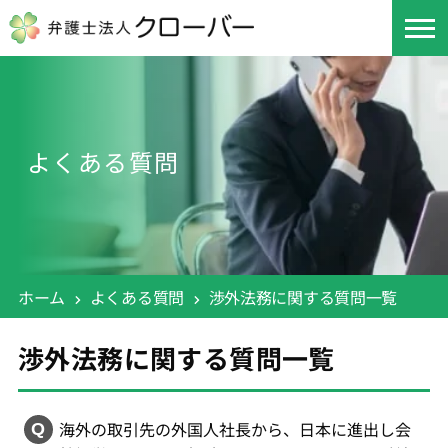
よくある質問
ホーム
よくある質問
渉外法務に関する質問一覧
渉外法務に関する質問一覧
海外の取引先の外国人社長から、日本に進出し会