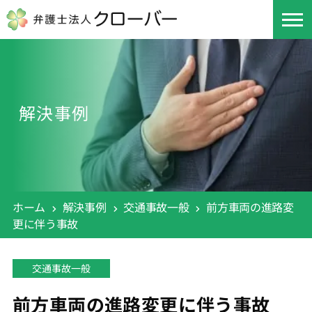
解決事例
ホーム
解決事例
交通事故一般
前方車両の進路変
更に伴う事故
交通事故一般
前方車両の進路変更に伴う事故