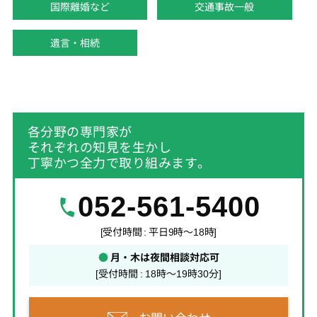
国際離婚など
交通事故一般
遺言・相続
各分野の専門家が
それぞれの知見を生かし
丁寧かつ全力で取り組みます。
052-561-5400
[受付時間 : 平日9時～18時]
●
月・木は夜間相談対応可
[受付時間 : 18時～19時30分]