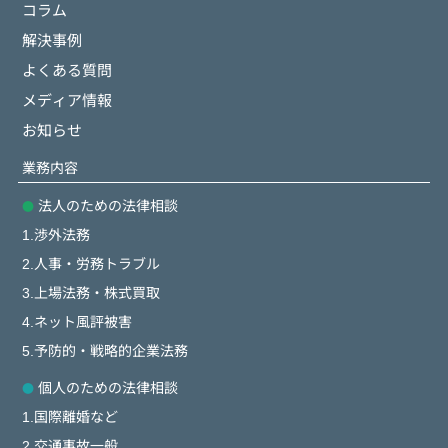
コラム
解決事例
よくある質問
メディア情報
お知らせ
業務内容
法人のための法律相談
1.渉外法務
2.人事・労務トラブル
3.上場法務・株式買取
4.ネット風評被害
5.予防的・戦略的企業法務
個人のための法律相談
1.国際離婚など
2.交通事故一般