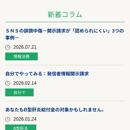
新着コラム
ＳＮＳの誹謗中傷－開示請求が「認められにくい」3つの
事例－
2026.07.21
情報法務
自分でやってみる：発信者情報開示請求
2026.02.14
自分で
あなたもB型肝炎給付金の対象かもしれません。
2026.01.24
B型肝炎