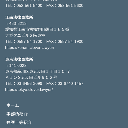
TEL：052-561-5400 FAX：052-561-5600
江南法律事務所
〒483-8213
愛知県江南市古知野町朝日１６５番
ナガタニビル２階東室
TEL：0587-54-1700 FAX：0587-54-1900
https://konan.clover.lawyer/
東京法律事務所
〒141-0022
東京都品川区東五反田１丁目１０-７
ＡＩＯＳ五反田ビル９０２号
TEL：03-6456-3099 FAX：03-6740-1457
https://tokyo.clover.lawyer/
ホーム
事務所紹介
弁護士等紹介