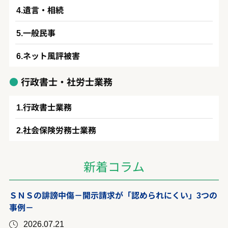
遺言・相続
一般民事
ネット風評被害
行政書士・社労士業務
行政書士業務
社会保険労務士業務
新着コラム
ＳＮＳの誹謗中傷－開示請求が「認められにくい」3つの
事例－
2026.07.21