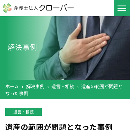
解決事例
ホーム
解決事例
遺言・相続
遺産の範囲が問題と
なった事例
遺言・相続
遺産の範囲が問題となった事例