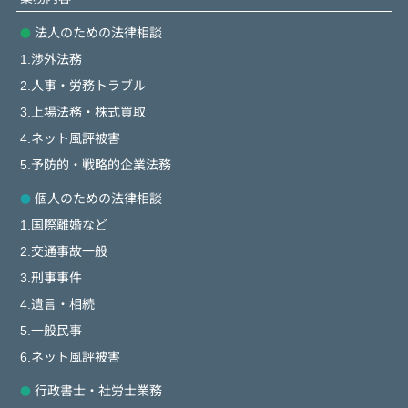
法人のための法律相談
1.渉外法務
2.人事・労務トラブル
3.上場法務・株式買取
4.ネット風評被害
5.予防的・戦略的企業法務
個人のための法律相談
1.国際離婚など
2.交通事故一般
3.刑事事件
4.遺言・相続
5.一般民事
6.ネット風評被害
行政書士・社労士業務