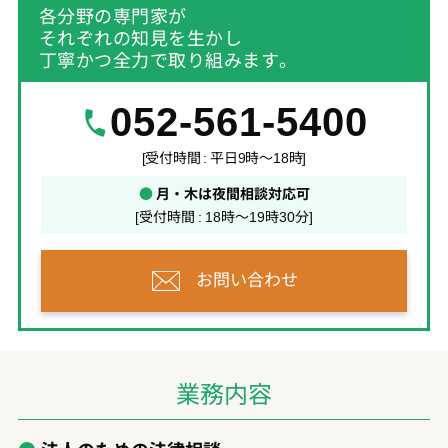
各分野の専門家が
それぞれの知見を生かし
丁寧かつ全力で取り組みます。
052-561-5400
[受付時間 : 平日9時～18時]
●
月・木は夜間相談対応可
[受付時間 : 18時～19時30分]
お問い合わせ
業務内容