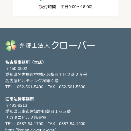
[受付時間 平日9:00～18:00]
名古屋事務所（本店）
〒450-0002
愛知県名古屋市中村区名駅四丁目２番２５号
名古屋ビルディング桜館４階
TEL：052-561-5400 FAX：052-561-5600
江南法律事務所
〒483-8213
愛知県江南市古知野町朝日１６５番
ナガタニビル２階東室
TEL：0587-54-1700 FAX：0587-54-1900
https://konan.clover.lawyer/