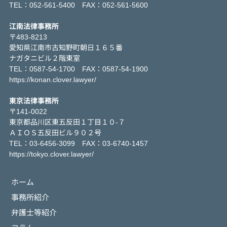
TEL：052-561-5400 FAX：052-561-5600
江南法律事務所
〒483-8213
愛知県江南市古知野町朝日１６５番
ナガタニビル２階東室
TEL：0587-54-1700 FAX：0587-54-1900
https://konan.clover.lawyer/
東京法律事務所
〒141-0022
東京都品川区東五反田１丁目１０-７
ＡＩＯＳ五反田ビル９０２号
TEL：03-6456-3099 FAX：03-6740-1457
https://tokyo.clover.lawyer/
ホーム
事務所紹介
弁護士等紹介