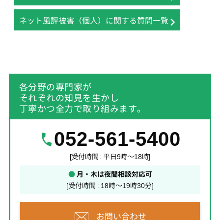
ネット風評被害（個人）に関する質問一覧
各分野の専門家が
それぞれの知見を生かし
丁寧かつ全力で取り組みます。
052-561-5400
[受付時間 : 平日9時～18時]
●
月・木は夜間相談対応可
[受付時間 : 18時～19時30分]
お問い合わせ