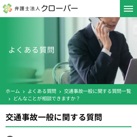
よくある質問
ホーム
よくある質問
交通事故一般に関する質問一覧
どんなことが相談できますか？
交通事故一般に関する質問