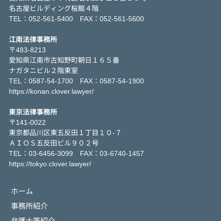
名古屋ビルディング桜館４階
TEL：052-561-5400 FAX：052-561-5600
江南法律事務所
〒483-8213
愛知県江南市古知野町朝日１６５番
ナガタニビル２階東室
TEL：0587-54-1700 FAX：0587-54-1900
https://konan.clover.lawyer/
東京法律事務所
〒141-0022
東京都品川区東五反田１丁目１０-７
ＡＩＯＳ五反田ビル９０２号
TEL：03-6456-3099 FAX：03-6740-1457
https://tokyo.clover.lawyer/
ホーム
事務所紹介
弁護士等紹介