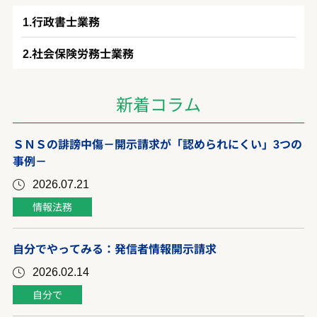
行政書士業務
社会保険労務士業務
新着コラム
ＳＮＳの誹謗中傷－開示請求が「認められにくい」3つの
事例－
2026.07.21
情報法務
自分でやってみる：発信者情報開示請求
2026.02.14
自分で