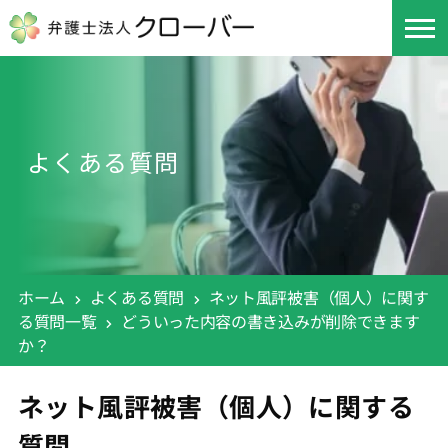
よくある質問
ホーム
よくある質問
ネット風評被害（個人）に関す
る質問一覧
どういった内容の書き込みが削除できます
か？
ネット風評被害（個人）に関する
質問