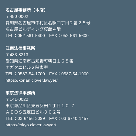
名古屋事務所（本店）
〒450-0002
愛知県名古屋市中村区名駅四丁目２番２５号
名古屋ビルディング桜館４階
TEL：052-561-5400 FAX：052-561-5600
江南法律事務所
〒483-8213
愛知県江南市古知野町朝日１６５番
ナガタニビル２階東室
TEL：0587-54-1700 FAX：0587-54-1900
https://konan.clover.lawyer/
東京法律事務所
〒141-0022
東京都品川区東五反田１丁目１０-７
ＡＩＯＳ五反田ビル９０２号
TEL：03-6456-3099 FAX：03-6740-1457
https://tokyo.clover.lawyer/