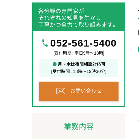
各分野の専門家が
それぞれの知見を生かし
丁寧かつ全力で取り組みます。
052-561-5400
[受付時間 : 平日9時～18時]
●
月・木は夜間相談対応可
[受付時間 : 18時～19時30分]
お問い合わせ
業務内容