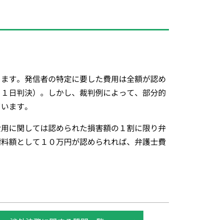
ります。発信者の特定に要した費用は全額が認め
３１日判決）。しかし、裁判例によって、部分的
ています。
費用に関しては認められた損害額の１割に限り弁
謝料額として１０万円が認められれば、弁護士費