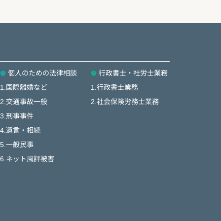
個人のための法律相談
行政書士・社労士業務
1.国際離婚など
1.行政書士業務
2.交通事故一般
2.社会保険労務士業務
3.刑事事件
4.遺言・相続
5.一般民事
6.ネット風評被害