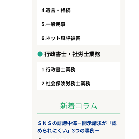
遺言・相続
一般民事
ネット風評被害
行政書士・社労士業務
行政書士業務
社会保険労務士業務
新着コラム
ＳＮＳの誹謗中傷－開示請求が「認
められにくい」3つの事例－