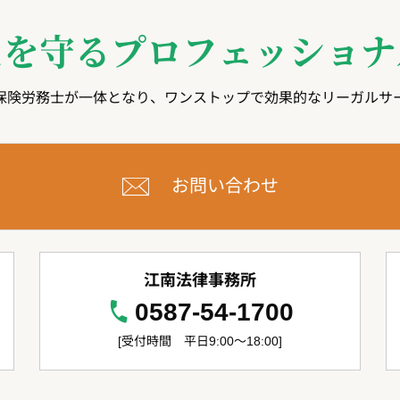
たを守る
プロフェッショナ
保険労務士が一体となり、ワンストップで効果的なリーガルサ
お問い合わせ
江南法律事務所
0587-54-1700
[受付時間 平日9:00～18:00]