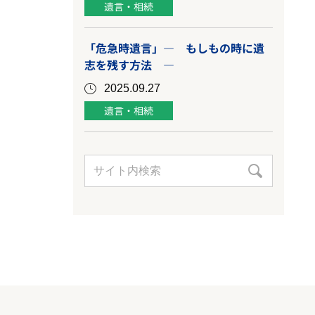
遺言・相続
「危急時遺言」― もしもの時に遺
志を残す方法 ―
2025.09.27
遺言・相続