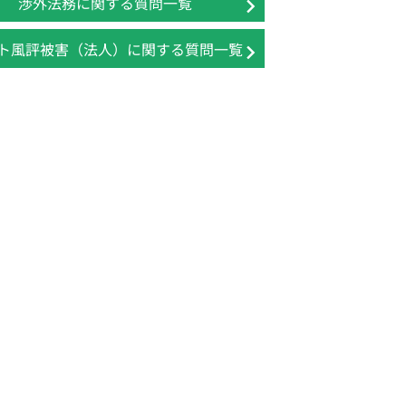
渉外法務に関する質問一覧
ト風評被害（法人）に関する質問一覧