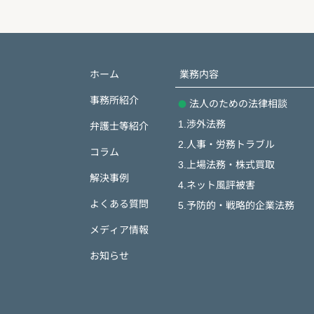
ホーム
業務内容
事務所紹介
法人のための法律相談
1.渉外法務
弁護士等紹介
2.人事・労務トラブル
コラム
3.上場法務・株式買取
解決事例
4.ネット風評被害
よくある質問
5.予防的・戦略的企業法務
メディア情報
お知らせ