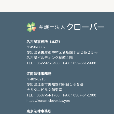
名古屋事務所（本店）
〒450-0002
愛知県名古屋市中村区名駅四丁目２番２５号
名古屋ビルディング桜館４階
TEL：052-561-5400 FAX：052-561-5600
江南法律事務所
〒483-8213
愛知県江南市古知野町朝日１６５番
ナガタニビル２階東室
TEL：0587-54-1700 FAX：0587-54-1900
https://konan.clover.lawyer/
東京法律事務所