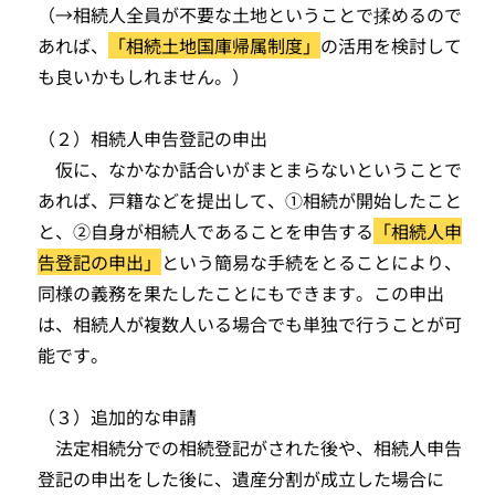
（→相続人全員が不要な土地ということで揉めるので
あれば、
「相続土地国庫帰属制度」
の活用を検討して
も良いかもしれません。）
（２）相続人申告登記の申出
仮に、なかなか話合いがまとまらないということで
あれば、戸籍などを提出して、①相続が開始したこと
と、②自身が相続人であることを申告する
「相続人申
告登記の申出」
という簡易な手続をとることにより、
同様の義務を果たしたことにもできます。この申出
は、相続人が複数人いる場合でも単独で行うことが可
能です。
（３）追加的な申請
法定相続分での相続登記がされた後や、相続人申告
登記の申出をした後に、遺産分割が成立した場合に