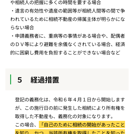
や相続人の把握に多くの時間を要する場合
・遺言の有効性や遺産の範囲等が相続人間等の間で争
われているために相続不動産の帰属主体が明らかにな
らない場合
・申請義務者に、重病等の事情がある場合や、配偶者
のＤＶ等により避難を余儀なくされている場合、経済
的に困窮し費用を負担することができない場合など
５ 経過措置
登記の義務化は、令和６年４月１日から開始します
が、この施行日の前に発生した相続により所有権を
取得した不動産も、義務化の対象になります。
この場合、
「自己のために相続の開始があったこと
を知り、かつ、当該所有権を取得したことを知った