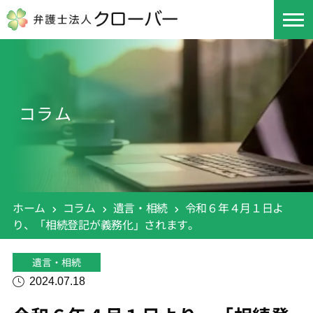
コラム
ホーム
コラム
遺言・相続
令和６年４月１日よ
り、「相続登記が義務化」されます。
遺言・相続
2024.07.18