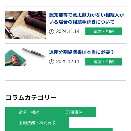
認知症等で意思能力がない相続人が
いる場合の相続手続きについて
2024.11.14
遺言・相続
遺産分割協議書は本当に必要？
2025.12.11
遺言・相続
コラムカテゴリー
遺言・相続
刑事事件
上場法務・株式買取