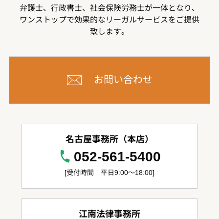
弁護士、行政書士、社会保険労務士が一体となり、
ワンストップで効果的なリーガルサービスをご提供
致します。
お問い合わせ
名古屋事務所（本店）
052-561-5400
[受付時間 平日9:00～18:00]
江南法律事務所