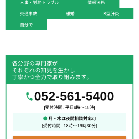
人事・労務トラブル
情報法務
交通事故
離婚
B型肝炎
自分で
各分野の専門家が
それぞれの知見を生かし
丁寧かつ全力で取り組みます。
052-561-5400
[受付時間 : 平日9時～18時]
●
月・木は夜間相談対応可
[受付時間 : 18時～19時30分]