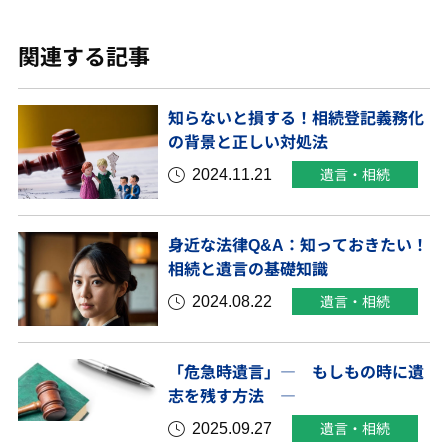
関連する記事
知らないと損する！相続登記義務化
の背景と正しい対処法
2024.11.21
遺言・相続
身近な法律Q&A：知っておきたい！
相続と遺言の基礎知識
2024.08.22
遺言・相続
「危急時遺言」― もしもの時に遺
志を残す方法 ―
2025.09.27
遺言・相続