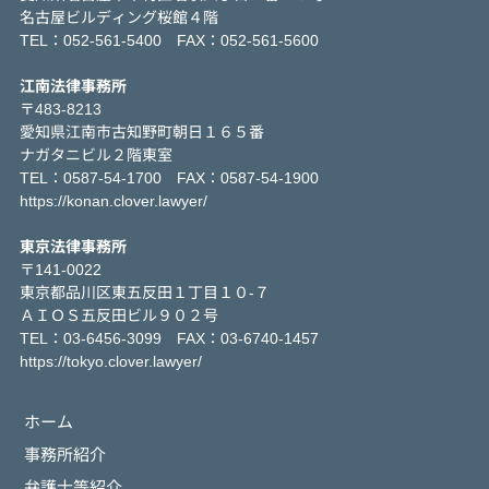
名古屋ビルディング桜館４階
TEL：052-561-5400 FAX：052-561-5600
江南法律事務所
〒483-8213
愛知県江南市古知野町朝日１６５番
ナガタニビル２階東室
TEL：0587-54-1700 FAX：0587-54-1900
https://konan.clover.lawyer/
東京法律事務所
〒141-0022
東京都品川区東五反田１丁目１０-７
ＡＩＯＳ五反田ビル９０２号
TEL：03-6456-3099 FAX：03-6740-1457
https://tokyo.clover.lawyer/
ホーム
事務所紹介
弁護士等紹介