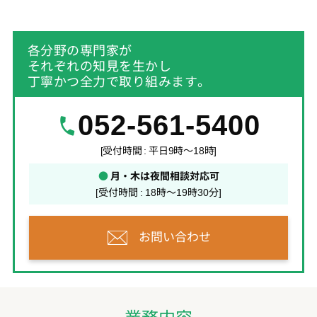
各分野の専門家が
それぞれの知見を生かし
丁寧かつ全力で取り組みます。
052-561-5400
[受付時間 : 平日9時～18時]
●
月・木は夜間相談対応可
[受付時間 : 18時～19時30分]
お問い合わせ
業務内容