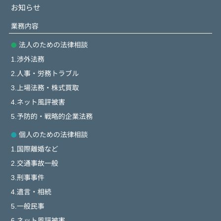
お知らせ
業務内容
法人のための法律相談
1.渉外法務
2.人事・労務トラブル
3.上場法務・株式買取
4.ネット風評被害
5.予防的・戦略的企業法務
個人のための法律相談
1.国際離婚など
2.交通事故一般
3.刑事事件
4.遺言・相続
5.一般民事
6.ネット風評被害