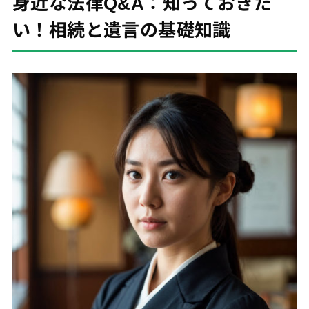
身近な法律Q&A：知っておきた
い！相続と遺言の基礎知識