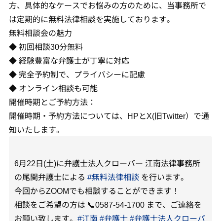
方、具体的なケースでお悩みの方のために、当事務所で
は定期的に無料法律相談を実施しております。
無料相談会の魅力
◆ 初回相談30分無料
◆ 経験豊富な弁護士が丁寧に対応
◆ 完全予約制で、プライバシーに配慮
◆ オンライン相談も可能
開催時期とご予約方法：
開催時期・予約方法については、HPとX(旧Twitter）で通
知いたします。
6月22日(土)に弁護士法人クローバー 江南法律事務所
の尾関弁護士による
#無料法律相談
を行います。
今回からZOOMでも相談することができます！
相談をご希望の方は 📞0587-54-1700 まで、ご連絡を
お願い致します。
#江南
#弁護士
#弁護士法人クローバ