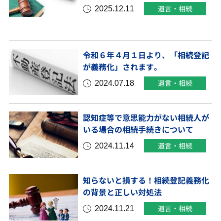
2025.12.11
遺言・相続
令和６年４月１日より、「相続登記
が義務化」されます。
2024.07.18
遺言・相続
認知症等で意思能力がない相続人が
いる場合の相続手続きについて
2024.11.14
遺言・相続
知らないと損する！相続登記義務化
の背景と正しい対処法
2024.11.21
遺言・相続