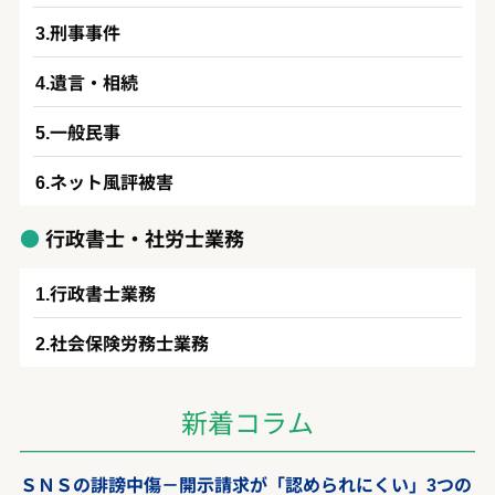
刑事事件
遺言・相続
一般民事
ネット風評被害
行政書士・社労士業務
行政書士業務
社会保険労務士業務
新着コラム
ＳＮＳの誹謗中傷－開示請求が「認められにくい」3つの