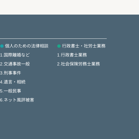
個人のための法律相談
行政書士・社労士業務
1.国際離婚など
1.行政書士業務
2.交通事故一般
2.社会保険労務士業務
3.刑事事件
4.遺言・相続
5.一般民事
6.ネット風評被害