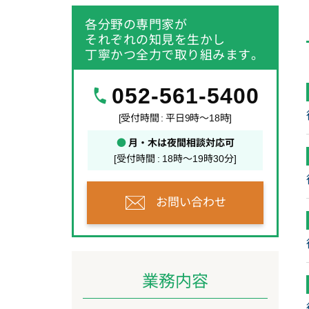
各分野の専門家が
それぞれの知見を生かし
丁寧かつ全力で取り組みます。
052-561-5400
[受付時間 : 平日9時～18時]
●
月・木は夜間相談対応可
[受付時間 : 18時～19時30分]
お問い合わせ
業務内容