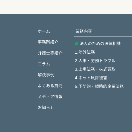
ホーム
業務内容
事務所紹介
法人のための法律相談
1.渉外法務
弁護士等紹介
2.人事・労務トラブル
コラム
3.上場法務・株式買取
解決事例
4.ネット風評被害
よくある質問
5.予防的・戦略的企業法務
メディア情報
お知らせ