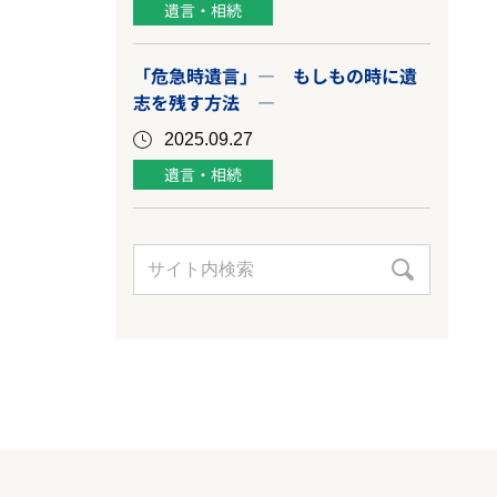
遺言・相続
「危急時遺言」― もしもの時に遺
志を残す方法 ―
2025.09.27
遺言・相続