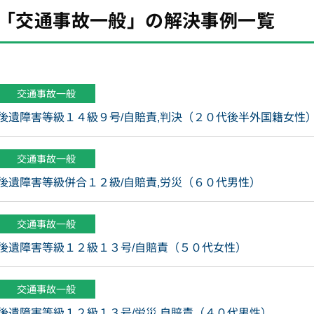
「交通事故一般」の解決事例一覧
交通事故一般
後遺障害等級１４級９号/自賠責,判決（２０代後半外国籍女性
交通事故一般
後遺障害等級併合１２級/自賠責,労災（６０代男性）
交通事故一般
後遺障害等級１２級１３号/自賠責（５０代女性）
交通事故一般
後遺障害等級１２級１３号/労災,自賠責（４０代男性）