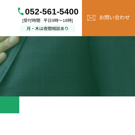
052-561-5400
お問い合わせ
[受付時間 : 平日9時～18時]
月・木は夜間相談あり