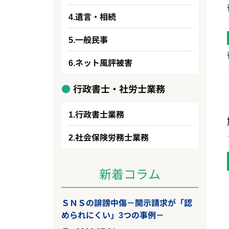
遺言・相続
一般民事
ネット風評被害
行政書士・社労士業務
行政書士業務
社会保険労務士業務
新着コラム
ＳＮＳの誹謗中傷－開示請求が「認
められにくい」3つの事例－