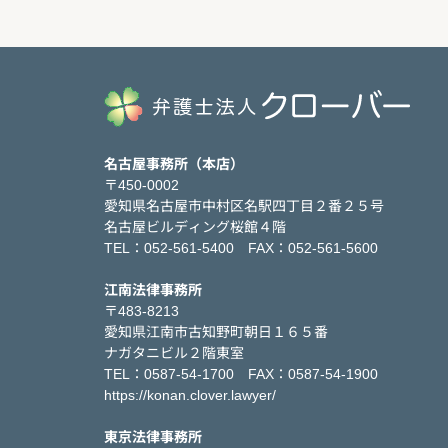
名古屋事務所（本店）
〒450-0002
愛知県名古屋市中村区名駅四丁目２番２５号
名古屋ビルディング桜館４階
TEL：052-561-5400 FAX：052-561-5600
江南法律事務所
〒483-8213
愛知県江南市古知野町朝日１６５番
ナガタニビル２階東室
TEL：0587-54-1700 FAX：0587-54-1900
https://konan.clover.lawyer/
東京法律事務所